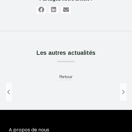
Les autres actualités
Le pique-nique vignerons indépendant
Retour
4 – 5 et 6 juin 2022
Les News
Voir plus
A propos de nous