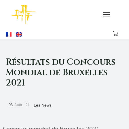
Résultats du Concours
Mondial de Bruxelles
2021
03
Août
'
21
Les News
Concours mondial de Bruxelles 2021