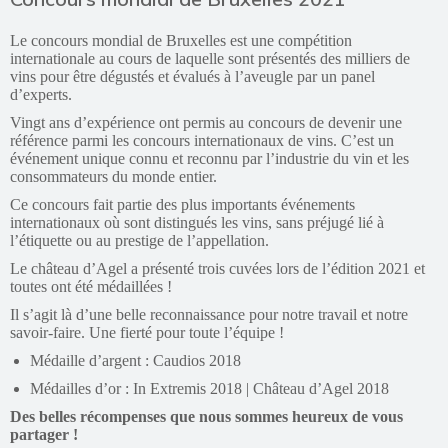
Le concours mondial de Bruxelles est une compétition
internationale au cours de laquelle sont présentés des milliers de
vins pour être dégustés et évalués à l’aveugle par un panel
d’experts.
Vingt ans d’expérience ont permis au concours de devenir une
référence parmi les concours internationaux de vins. C’est un
événement unique connu et reconnu par l’industrie du vin et les
consommateurs du monde entier.
Ce concours fait partie des plus importants événements
internationaux où sont distingués les vins, sans préjugé lié à
l’étiquette ou au prestige de l’appellation.
Le château d’Agel a présenté trois cuvées lors de l’édition 2021 et
toutes ont été médaillées !
Il s’agit là d’une belle reconnaissance pour notre travail et notre
savoir-faire. Une fierté pour toute l’équipe !
Médaille d’argent
:
Caudios 2018
Médailles d’or
:
In Extremis 2018
|
Château d’Agel 2018
Des belles récompenses que nous sommes heureux de vous
partager !