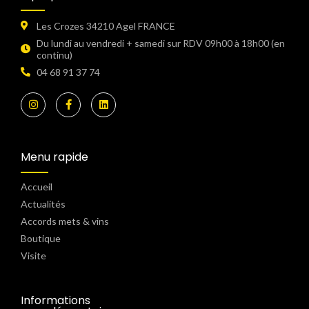
Les Crozes 34210 Agel FRANCE
Du lundi au vendredi + samedi sur RDV 09h00 à 18h00 (en
continu)​
04 68 91 37 74
Menu rapide
Accueil
Actualités
Accords mets & vins
Boutique
Visite
Informations