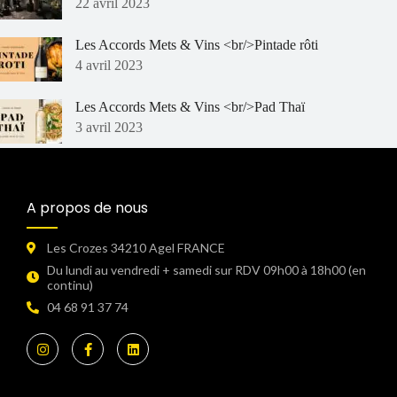
22 avril 2023
Les Accords Mets & Vins <br/>Pintade rôti
4 avril 2023
Les Accords Mets & Vins <br/>Pad Thaï
3 avril 2023
A propos de nous
Les Crozes 34210 Agel FRANCE
Du lundi au vendredi + samedi sur RDV 09h00 à 18h00 (en
continu)​
04 68 91 37 74