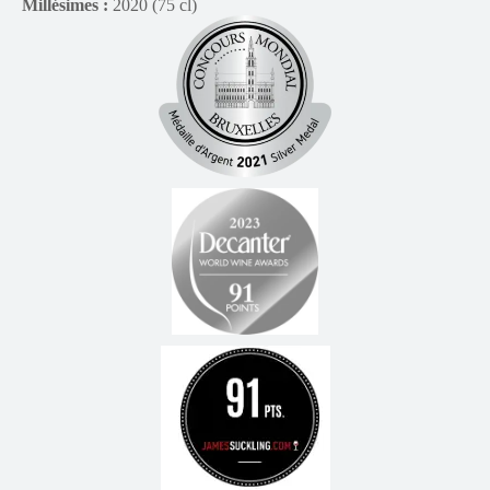
Millésimes :
2020 (75 cl)