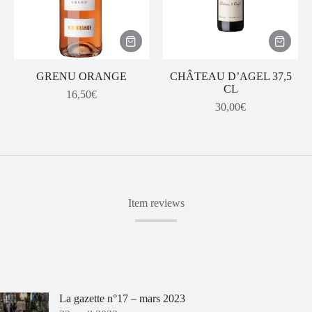
GRENU ORANGE
CHÂTEAU D’AGEL 37,5
CL
16,50
€
30,00
€
Item reviews
La gazette n°17 – mars 2023