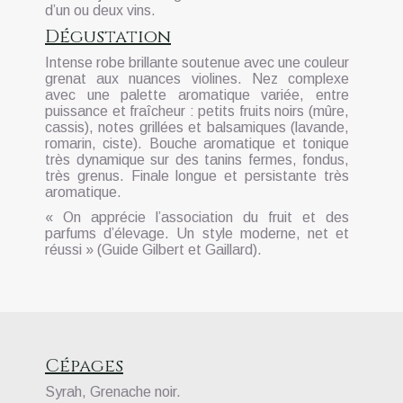
d’un ou deux vins.
Dégustation
Intense robe brillante soutenue avec une couleur
grenat aux nuances violines. Nez complexe
avec une palette aromatique variée, entre
puissance et fraîcheur : petits fruits noirs (mûre,
cassis), notes grillées et balsamiques (lavande,
romarin, ciste). Bouche aromatique et tonique
très dynamique sur des tanins fermes, fondus,
très grenus. Finale longue et persistante très
aromatique.
« On apprécie l’association du fruit et des
parfums d’élevage. Un style moderne, net et
réussi » (Guide Gilbert et Gaillard).
Cépages
Syrah, Grenache noir.