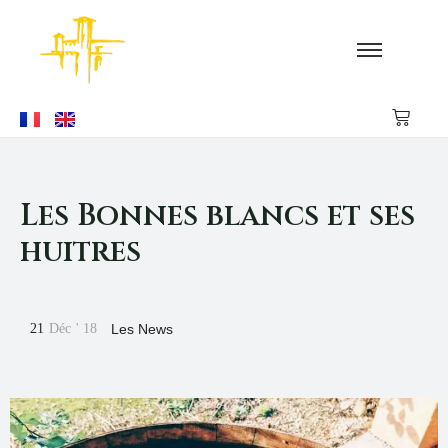
Les Bonnes blancs et ses
huitres
21
Déc
'
18
Les News