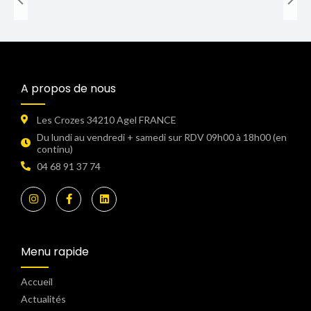
Les News
Voir plus
A propos de nous
Les Crozes 34210 Agel FRANCE
Du lundi au vendredi + samedi sur RDV 09h00 à 18h00 (en
continu)​
04 68 91 37 74
Menu rapide
Accueil
Actualités