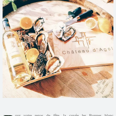
our votre repas de fête, la cuvée les Bonnes blanc