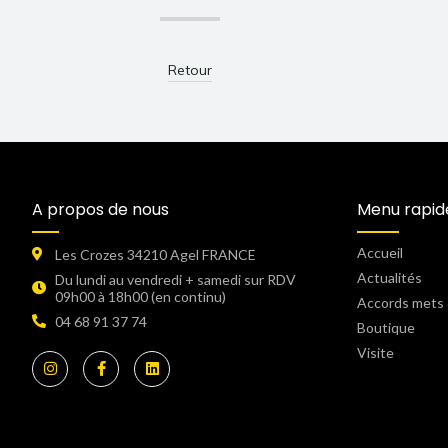
Retour
A propos de nous
Menu rapid
Accueil
Les Crozes 34210 Agel FRANCE
Actualités
Du lundi au vendredi + samedi sur RDV
09h00 à 18h00 (en continu)​
Accords mets 
04 68 91 37 74
Boutique
Visite