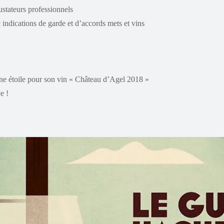
ustateurs professionnels
c indications de garde et d’accords mets et vins
une étoile pour son vin « Château d’Agel 2018 »
e !