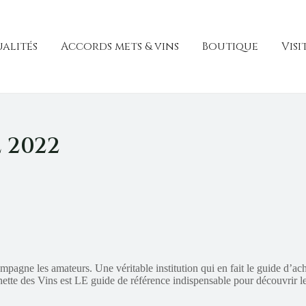
alités
Accords mets & vins
Boutique
Visi
 2022
pagne les amateurs. Une véritable institution qui en fait le guide d’a
tte des Vins est LE guide de référence indispensable pour découvrir le