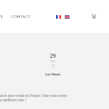
te
contact
29
Oct
'
21
Les News
chat le plus vendu en France. Que vous soyez
s meilleurs vins !