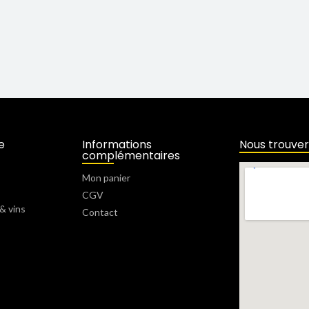
e
Informations
Nous trouver
complémentaires
Mon panier
CGV
& vins
Contact