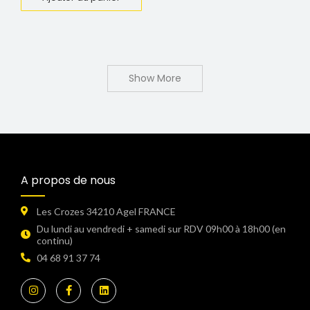
Show More
A propos de nous
Les Crozes 34210 Agel FRANCE
Du lundi au vendredi + samedi sur RDV 09h00 à 18h00 (en
continu)​
04 68 91 37 74