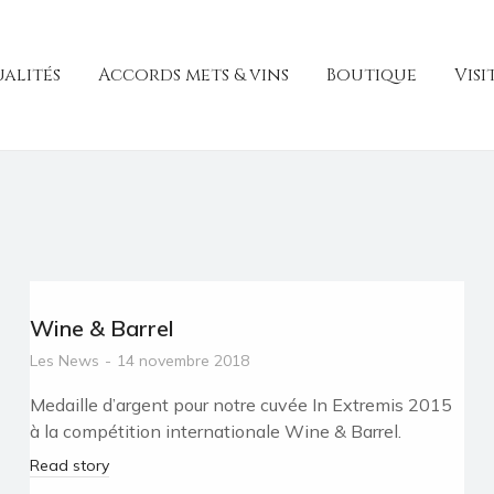
alités
Accords mets & vins
Boutique
Visi
Wine & Barrel
Les News
14 novembre 2018
Medaille d’argent pour notre cuvée In Extremis 2015
à la compétition internationale Wine & Barrel.
Read story