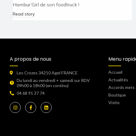
Hambur’Girl de son foodtruck !
Read story
A propos de nous
Menu rapid
Accueil
Les Crozes 34210 Agel FRANCE
Actualités
Du lundi au vendredi + samedi sur RDV
09h00 à 18h00 (en continu)​
Accords mets 
04 68 91 37 74
Boutique
Visite