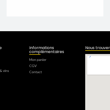
e
Informations
Nous trouver
complémentaires
Mon panier
CGV
& vins
Contact